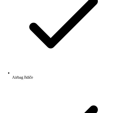
Airbag řidiče