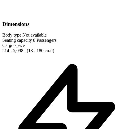
Dimensions
Body type
Not available
Seating capacity
8 Passengers
Cargo space
514 - 5,098 l
(18 - 180 cu.ft)