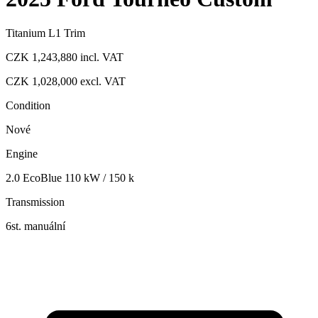
Titanium L1 Trim
CZK 1,243,880
incl. VAT
CZK 1,028,000
excl. VAT
Condition
Nové
Engine
2.0 EcoBlue 110 kW / 150 k
Transmission
6st. manuální