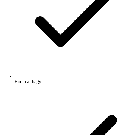
Boční airbagy