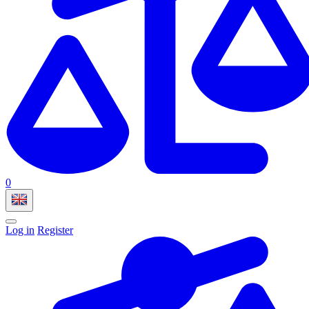
0
Log in
Register