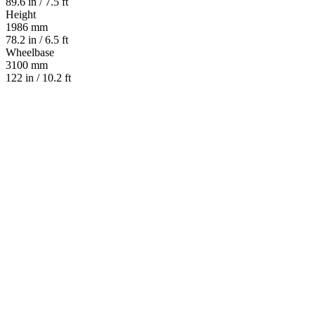
89.6 in / 7.5 ft
Height
1986 mm
78.2 in / 6.5 ft
Wheelbase
3100 mm
122 in / 10.2 ft