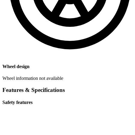
Wheel design
Wheel information not available
Features & Specifications
Safety features