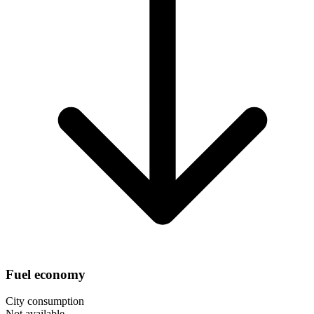
Fuel economy
City consumption
Not available