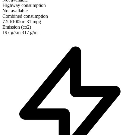
Highway consumption
Not available
Combined consumption
7.5 l/100km
31 mpg
Emission (co2)
197 g/km
317 g/mi