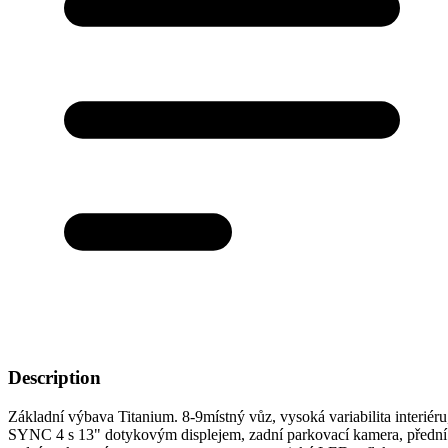
Description
Základní výbava Titanium. 8-9místný vůz, vysoká variabilita interiéru
SYNC 4 s 13" dotykovým displejem, zadní parkovací kamera, přední