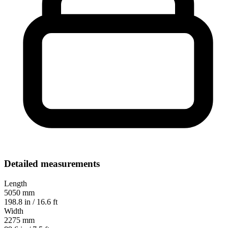
Detailed measurements
Length
5050 mm
198.8 in / 16.6 ft
Width
2275 mm