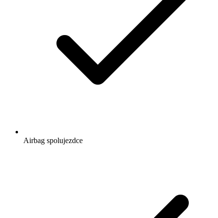
Airbag spolujezdce