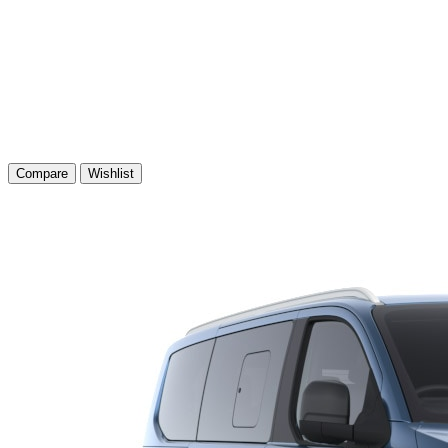
Compare
Wishlist