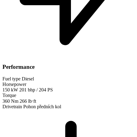
Performance
Fuel type
Diesel
Horsepower
150 kW
201 bhp / 204 PS
Torque
360 Nm
266 lb⋅ft
Drivetrain
Pohon předních kol