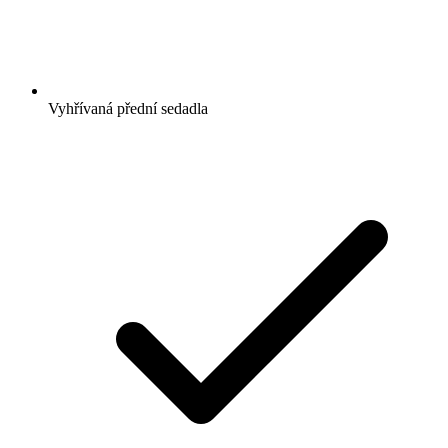
Vyhřívaná přední sedadla