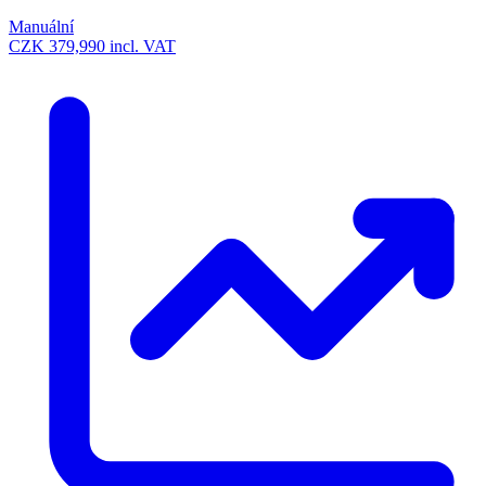
Manuální
CZK 379,990
incl. VAT