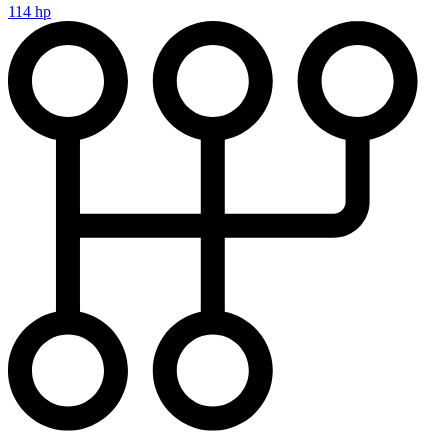
114 hp