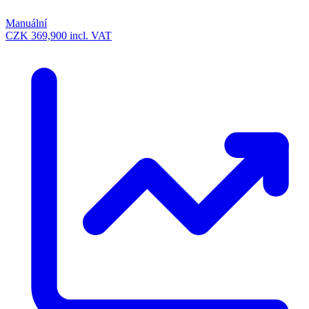
Manuální
CZK 369,900
incl. VAT