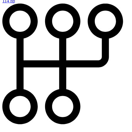
114 hp