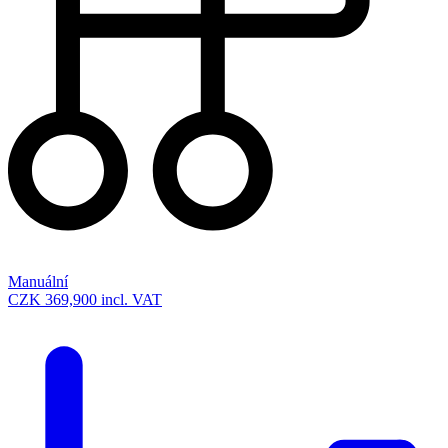
Manuální
CZK 369,900
incl. VAT