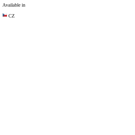
Available in
CZ