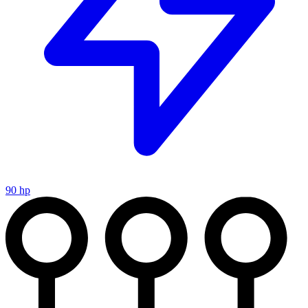
90 hp