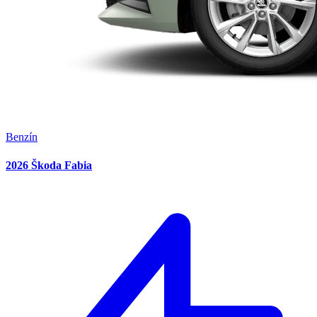
Benzín
2026 Škoda Fabia