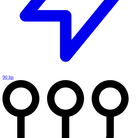
90 hp