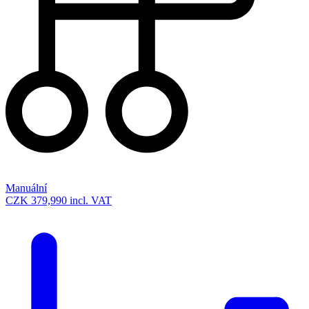
Manuální
CZK 379,990
incl. VAT