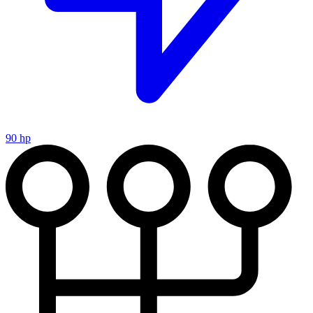
90 hp