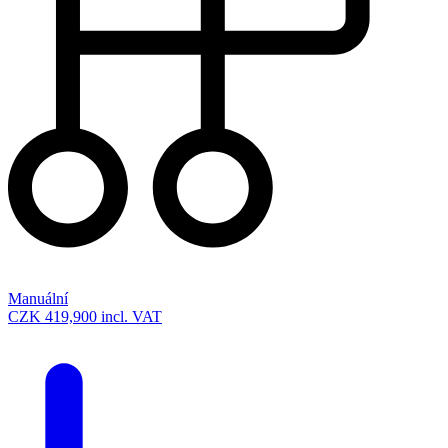
Manuální
CZK 419,900
incl. VAT