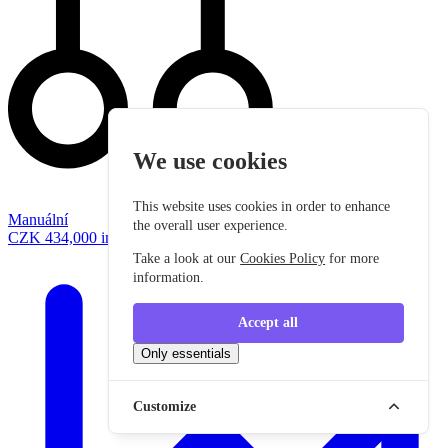
We use cookies
This website uses cookies in order to enhance
Manuální
the overall user experience.
CZK 434,000
incl. VAT
Take a look at our
Cookies Policy
for more
information.
Accept all
Only essentials
Customize