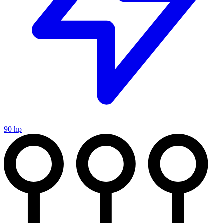
90 hp