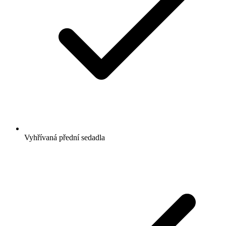
Vyhřívaná přední sedadla