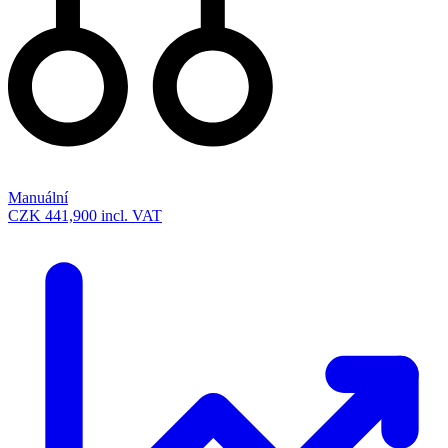
Manuální
CZK 441,900
incl. VAT