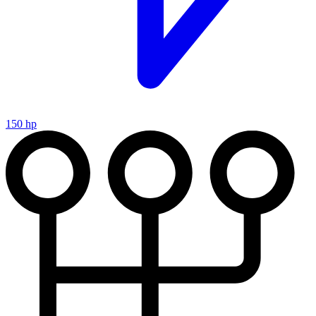
150 hp