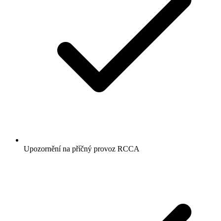
Upozornění na příčný provoz RCCA