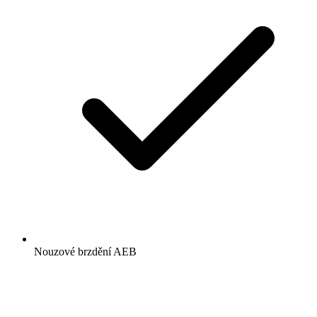
Nouzové brzdění AEB