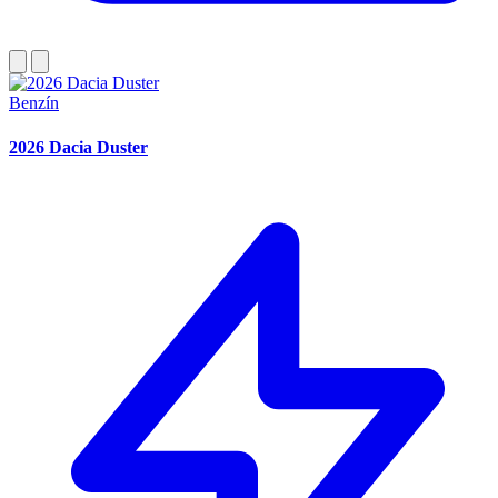
Benzín
2026 Dacia Duster