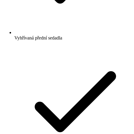
Vyhřívaná přední sedadla