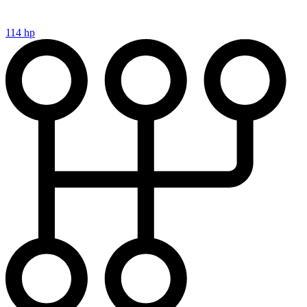
114 hp