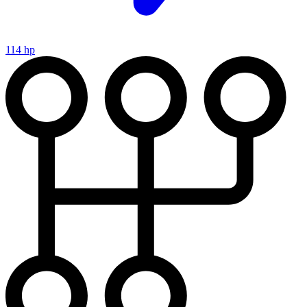
114 hp