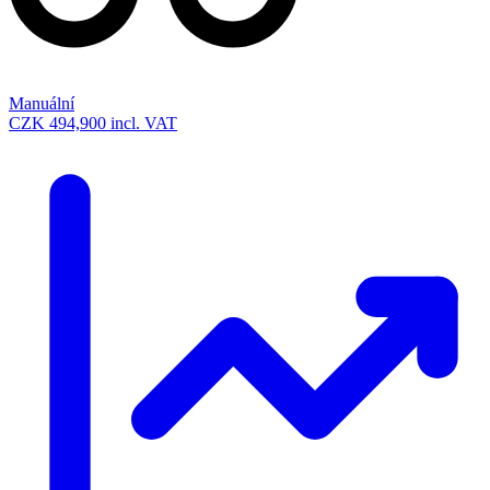
Manuální
CZK 494,900
incl. VAT