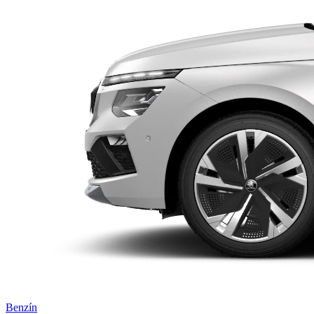
Benzín