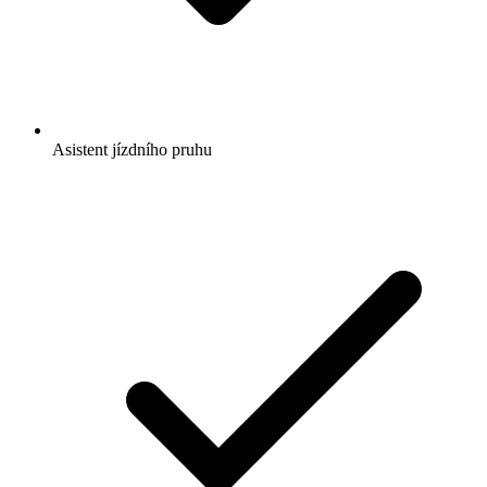
Asistent jízdního pruhu