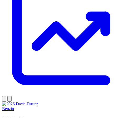
Benzín