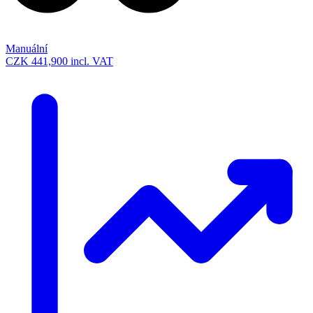
Manuální
CZK 441,900
incl. VAT