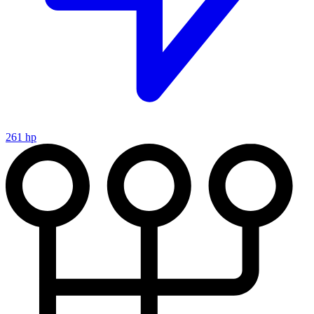
261 hp