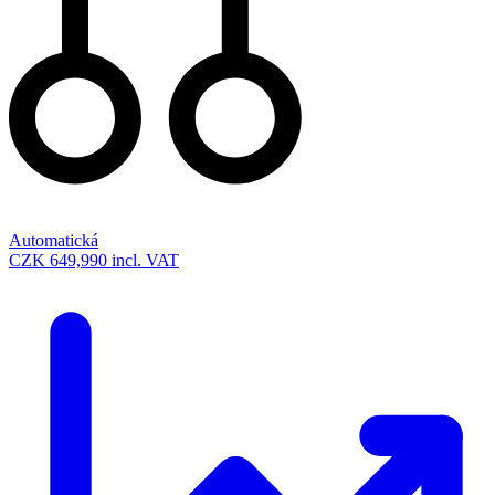
Automatická
CZK 649,990
incl. VAT