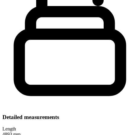
Detailed measurements
Length
4893 mm