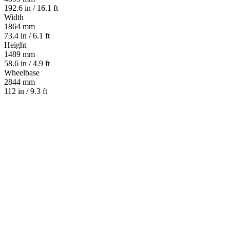
192.6 in / 16.1 ft
Width
1864 mm
73.4 in / 6.1 ft
Height
1489 mm
58.6 in / 4.9 ft
Wheelbase
2844 mm
112 in / 9.3 ft