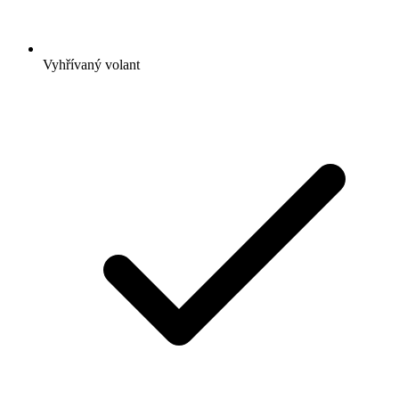
Vyhřívaný volant