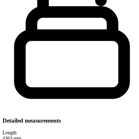
Detailed measurements
Length
4363 mm