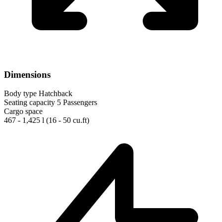
Dimensions
Body type
Hatchback
Seating capacity
5 Passengers
Cargo space
467 - 1,425 l
(16 - 50 cu.ft)