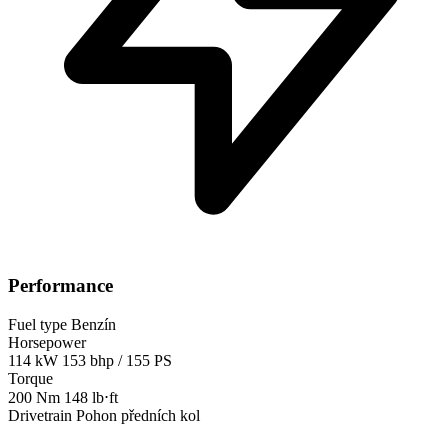
Performance
Fuel type
Benzín
Horsepower
114 kW
153 bhp / 155 PS
Torque
200 Nm
148 lb⋅ft
Drivetrain
Pohon předních kol