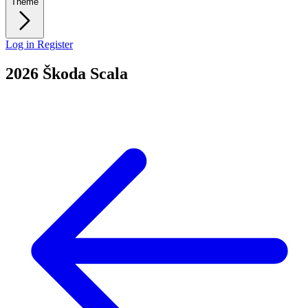
Theme
Log in
Register
2026 Škoda Scala