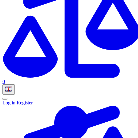
0
Log in
Register