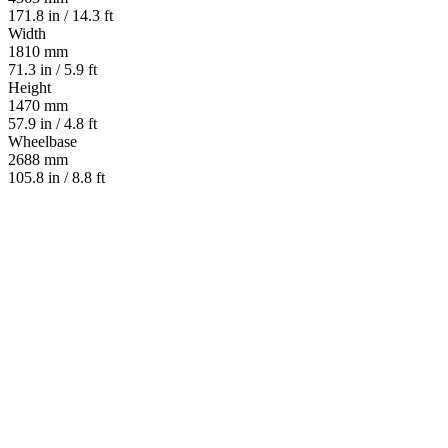
171.8 in / 14.3 ft
Width
1810 mm
71.3 in / 5.9 ft
Height
1470 mm
57.9 in / 4.8 ft
Wheelbase
2688 mm
105.8 in / 8.8 ft