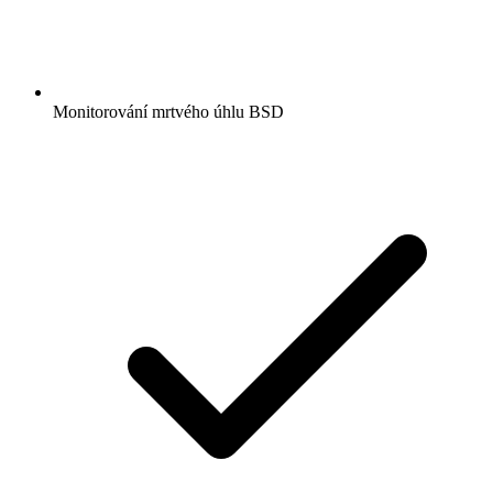
Monitorování mrtvého úhlu BSD