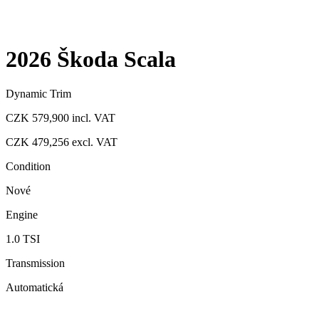
2026 Škoda Scala
Dynamic Trim
CZK 579,900
incl. VAT
CZK 479,256
excl. VAT
Condition
Nové
Engine
1.0 TSI
Transmission
Automatická