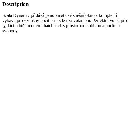
Description
Scala Dynamic přidává panoramatické střešní okno a kompletní
výbavu pro vzdušný pocit při jízdě i za volantem. Perfektní volba pro
ty, kteří chtějí moderní hatchback s prostornou kabinou a pocitem
svobody.