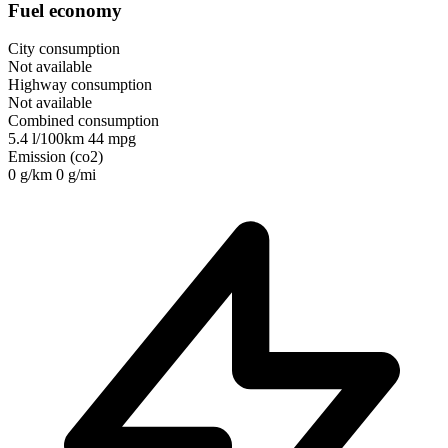
Fuel economy
City consumption
Not available
Highway consumption
Not available
Combined consumption
5.4 l/100km
44 mpg
Emission (co2)
0 g/km
0 g/mi