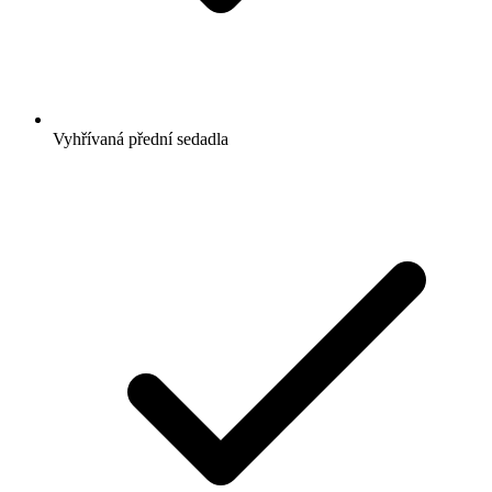
Vyhřívaná přední sedadla