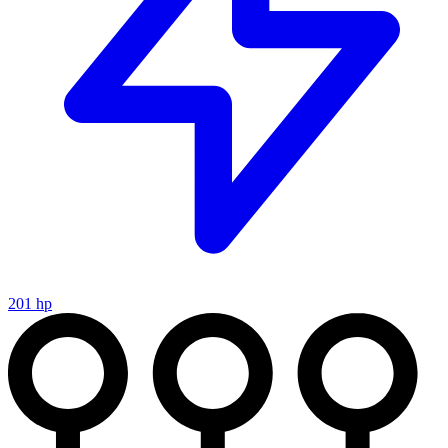
201 hp