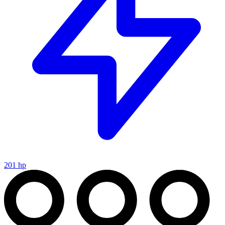
201 hp