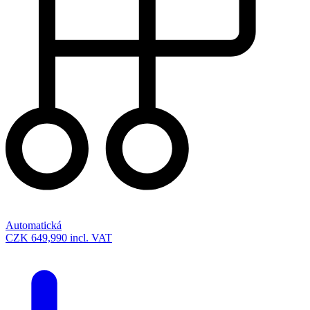
Automatická
CZK 649,990
incl. VAT