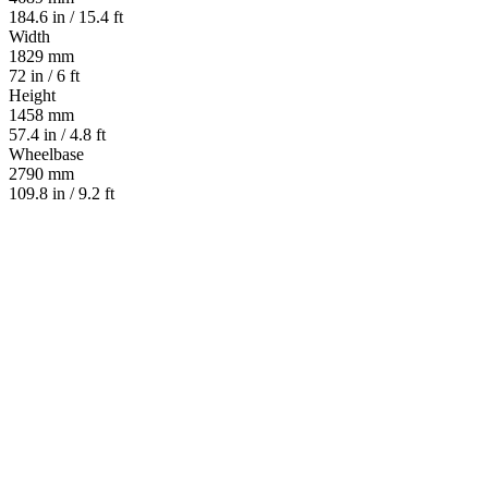
184.6 in / 15.4 ft
Width
1829 mm
72 in / 6 ft
Height
1458 mm
57.4 in / 4.8 ft
Wheelbase
2790 mm
109.8 in / 9.2 ft