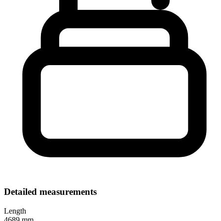
Detailed measurements
Length
4689 mm