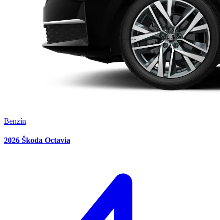
Benzín
2026 Škoda Octavia