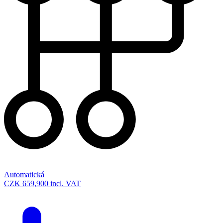
Automatická
CZK 659,900
incl. VAT