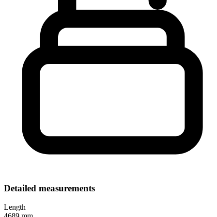
Detailed measurements
Length
4689 mm