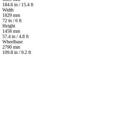
184.6 in / 15.4 ft
Width
1829 mm
72 in / 6 ft
Height
1458 mm
57.4 in / 4.8 ft
Wheelbase
2790 mm
109.8 in / 9.2 ft