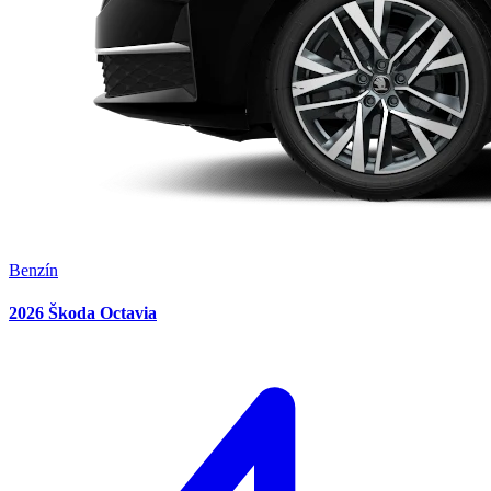
Benzín
2026 Škoda Octavia