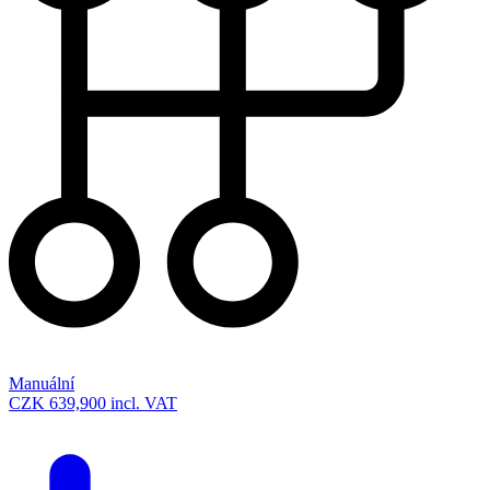
Manuální
CZK 639,900
incl. VAT