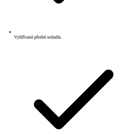
Vyhřívaná přední sedadla