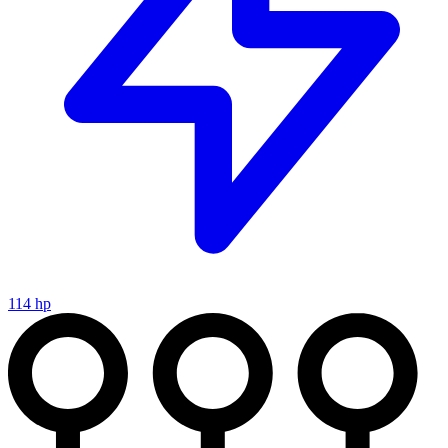
114 hp