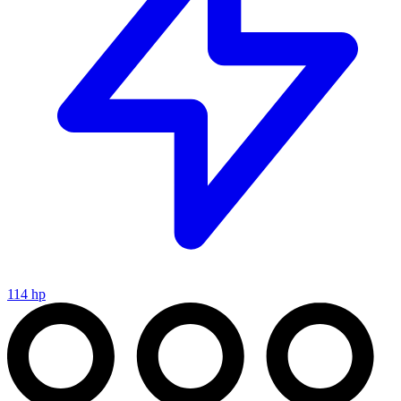
114 hp