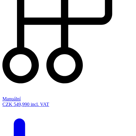
Manuální
CZK 549,990
incl. VAT