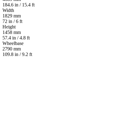
184.6 in / 15.4 ft
Width
1829 mm
72 in / 6 ft
Height
1458 mm
57.4 in / 4.8 ft
Wheelbase
2790 mm
109.8 in / 9.2 ft