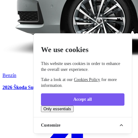
We use cookies
This website uses cookies in order to enhance
the overall user experience.
Benzín
Take a look at our
Cookies Policy
for more
information.
2026 Škoda Superb
Accept all
Only essentials
Customize