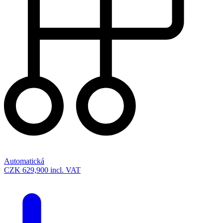
Automatická
CZK 629,900
incl. VAT