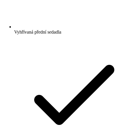
Vyhřívaná přední sedadla