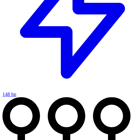
148 hp