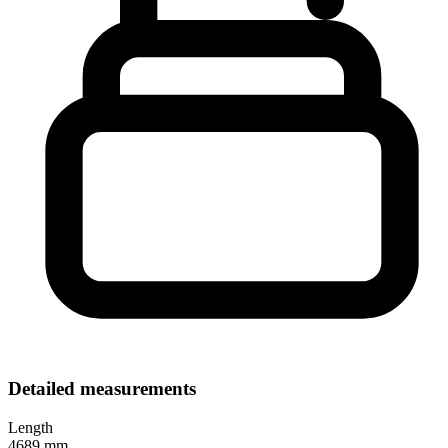
Detailed measurements
Length
4689 mm