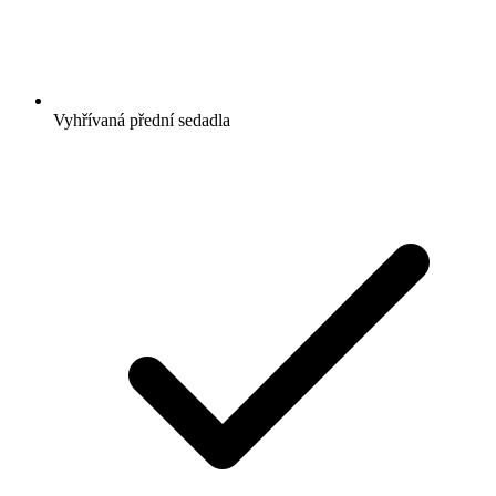
Vyhřívaná přední sedadla