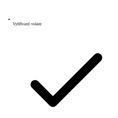
Vyhřívaný volant