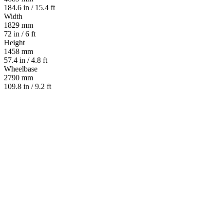
184.6 in / 15.4 ft
Width
1829 mm
72 in / 6 ft
Height
1458 mm
57.4 in / 4.8 ft
Wheelbase
2790 mm
109.8 in / 9.2 ft