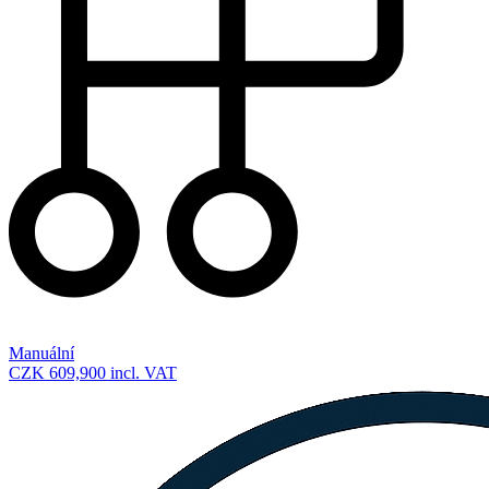
Manuální
CZK 609,900
incl. VAT