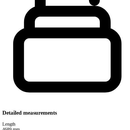
Detailed measurements
Length
4689 mm