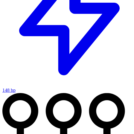
148 hp