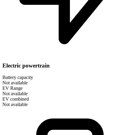
Electric powertrain
Battery capacity
Not available
EV Range
Not available
EV combined
Not available