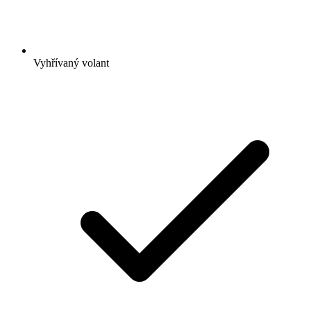
Vyhřívaný volant