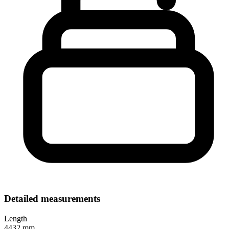
Detailed measurements
Length
4432 mm