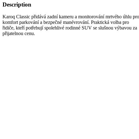
Description
Karoq Classic přidává zadní kameru a monitorování mrtvého úhlu pr
komfort parkování a bezpečné manévrování. Praktická volba pro
řidiče, kteří potřebují spolehlivé rodinné SUV se slušnou výbavou za
přijatelnou cenu.