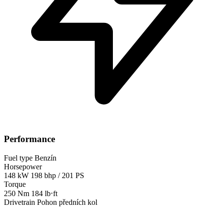
Performance
Fuel type
Benzín
Horsepower
148 kW
198 bhp / 201 PS
Torque
250 Nm
184 lb⋅ft
Drivetrain
Pohon předních kol