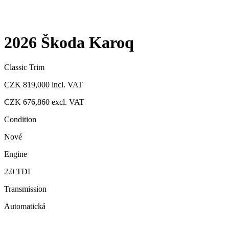
2026 Škoda Karoq
Classic Trim
CZK 819,000
incl. VAT
CZK 676,860
excl. VAT
Condition
Nové
Engine
2.0 TDI
Transmission
Automatická