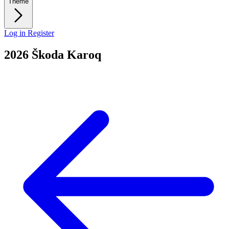
Theme
Log in
Register
2026 Škoda Karoq