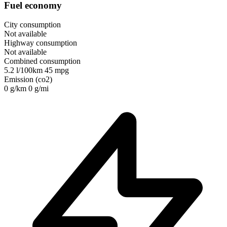
Fuel economy
City consumption
Not available
Highway consumption
Not available
Combined consumption
5.2 l/100km
45 mpg
Emission (co2)
0 g/km
0 g/mi