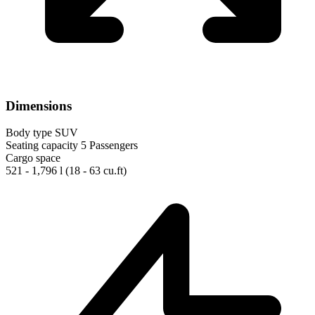
Dimensions
Body type
SUV
Seating capacity
5 Passengers
Cargo space
521 - 1,796 l
(18 - 63 cu.ft)