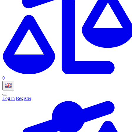
0
Log in
Register