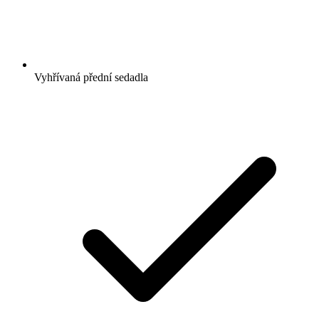
Vyhřívaná přední sedadla