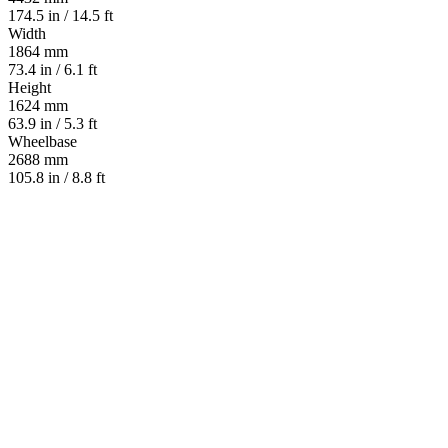
174.5 in / 14.5 ft
Width
1864 mm
73.4 in / 6.1 ft
Height
1624 mm
63.9 in / 5.3 ft
Wheelbase
2688 mm
105.8 in / 8.8 ft