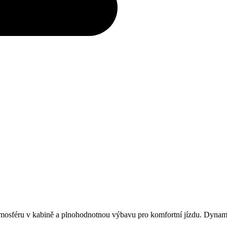
mosféru v kabině a plnohodnotnou výbavu pro komfortní jízdu. Dynami