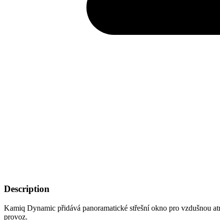
Description
Kamiq Dynamic přidává panoramatické střešní okno pro vzdušnou at
provoz.