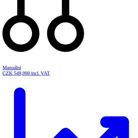
Manuální
CZK 549,990
incl. VAT