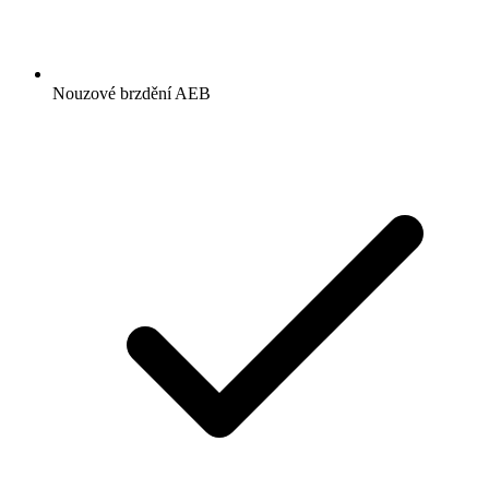
Nouzové brzdění AEB