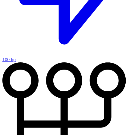
100 hp