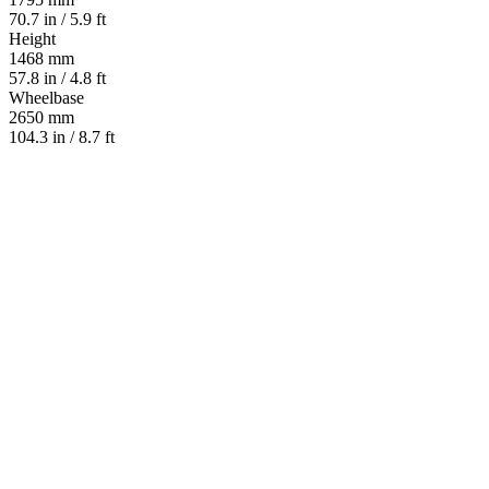
70.7 in / 5.9 ft
Height
1468 mm
57.8 in / 4.8 ft
Wheelbase
2650 mm
104.3 in / 8.7 ft