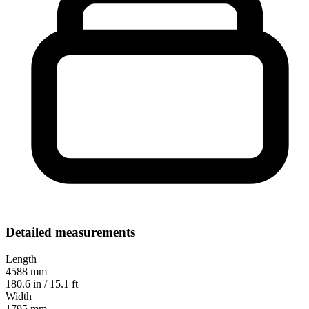
Detailed measurements
Length
4588 mm
180.6 in / 15.1 ft
Width
1795 mm