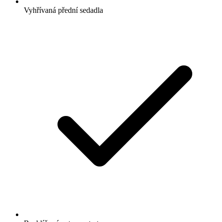
Vyhřívaná přední sedadla