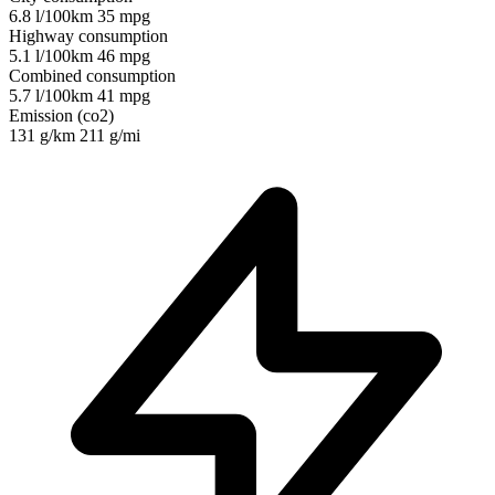
6.8 l/100km
35 mpg
Highway consumption
5.1 l/100km
46 mpg
Combined consumption
5.7 l/100km
41 mpg
Emission (co2)
131 g/km
211 g/mi