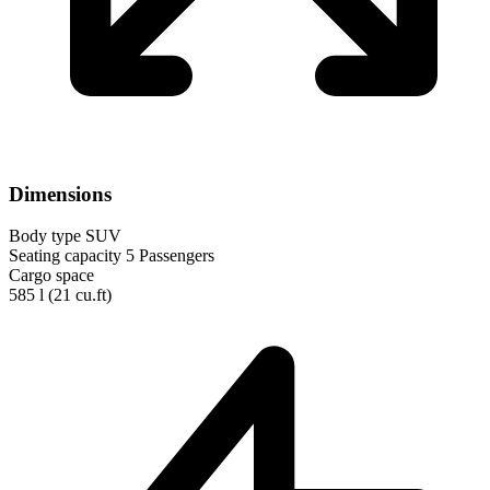
Dimensions
Body type
SUV
Seating capacity
5 Passengers
Cargo space
585 l
(21 cu.ft)