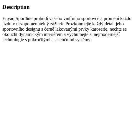
Description
Enyaq Sportline probudí vašeho vnitřního sportovce a promění každo
jízdu v nezapomenutelný zážitek. Prozkoumejte každý detail jeho
sportovního designu s černě lakovanými prvky karoserie, nechte se
okouzlit dynamickým interiérem a vychutnejte si nejmodernější
technologie s pokročilými asistenčními systémy.