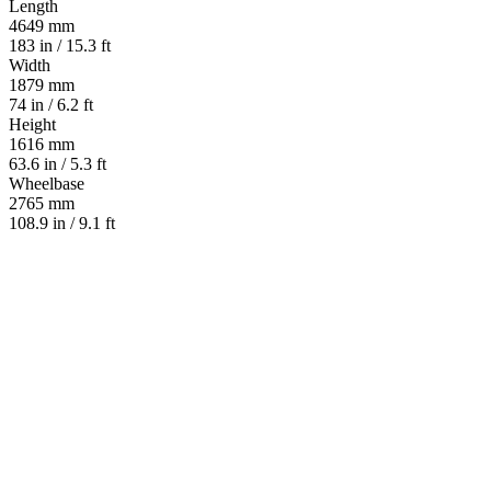
Length
4649 mm
183 in / 15.3 ft
Width
1879 mm
74 in / 6.2 ft
Height
1616 mm
63.6 in / 5.3 ft
Wheelbase
2765 mm
108.9 in / 9.1 ft