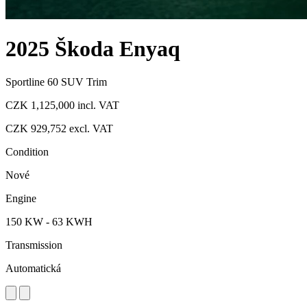
2025 Škoda Enyaq
Sportline 60 SUV Trim
CZK 1,125,000
incl. VAT
CZK 929,752
excl. VAT
Condition
Nové
Engine
150 KW - 63 KWH
Transmission
Automatická