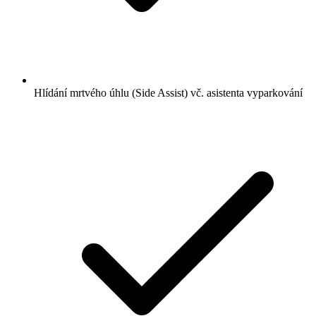
Hlídání mrtvého úhlu (Side Assist) vč. asistenta vyparkování