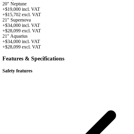
20" Neptune
+$19,000
incl. VAT
+$15,702
excl. VAT
21" Supernova
+$34,000
incl. VAT
+$28,099
excl. VAT
21" Aquarius
+$34,000
incl. VAT
+$28,099
excl. VAT
Features & Specifications
Safety features