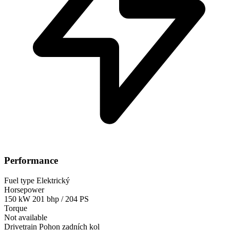
Performance
Fuel type
Elektrický
Horsepower
150 kW
201 bhp / 204 PS
Torque
Not available
Drivetrain
Pohon zadních kol