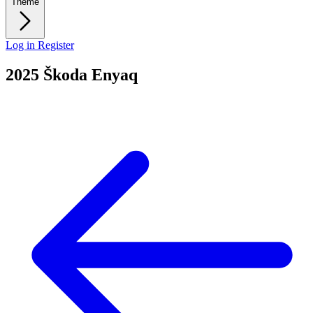
Theme
Log in
Register
2025 Škoda Enyaq