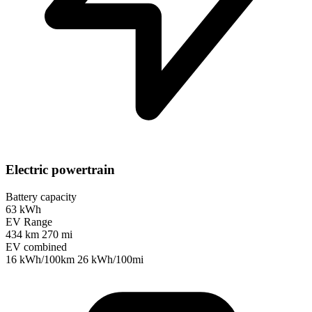
Electric powertrain
Battery capacity
63 kWh
EV Range
434 km
270 mi
EV combined
16 kWh/100km
26 kWh/100mi