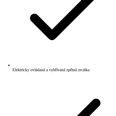
Elektricky ovládaná a vyhřívaná zpětná zrcátka