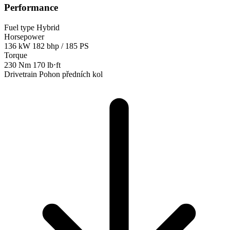
Performance
Fuel type
Hybrid
Horsepower
136 kW
182 bhp / 185 PS
Torque
230 Nm
170 lb⋅ft
Drivetrain
Pohon předních kol