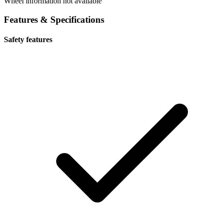
Wheel information not available
Features & Specifications
Safety features