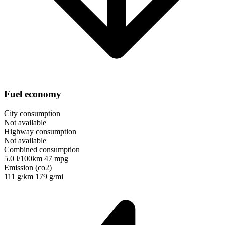
Fuel economy
City consumption
Not available
Highway consumption
Not available
Combined consumption
5.0 l/100km
47 mpg
Emission (co2)
111 g/km
179 g/mi