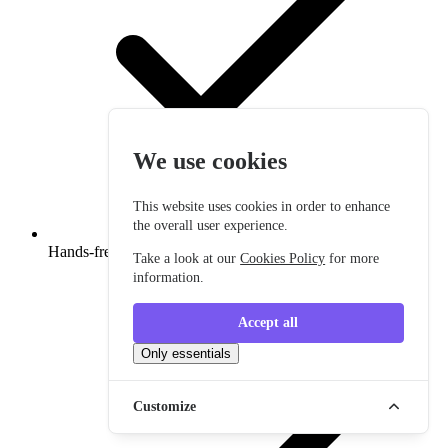
We use cookies
This website uses cookies in order to enhance
the overall user experience.
Hands-free startování vozu
Take a look at our
Cookies Policy
for more
information.
Accept all
Only essentials
Customize