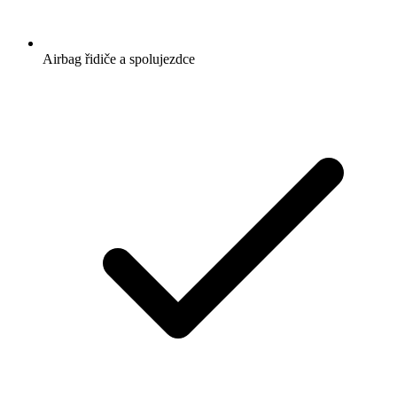
Airbag řidiče a spolujezdce