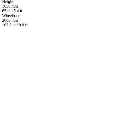
Height
1650 mm
65 in / 5.4 ft
Wheelbase
2680 mm
105.5 in / 8.8 ft