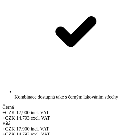
Kombinace dostupná také s černým lakováním střechy
Černá
+CZK 17,900
incl. VAT
+CZK 14,793
excl. VAT
Bílá
+CZK 17,900
incl. VAT
+CZK 14,793
excl. VAT