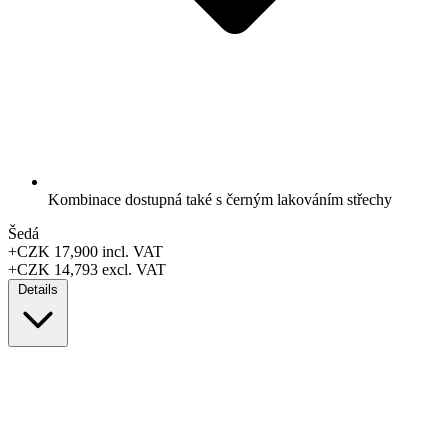
Kombinace dostupná také s černým lakováním střechy
Šedá
+CZK 17,900
incl. VAT
+CZK 14,793
excl. VAT
Details