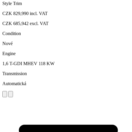
Style Trim
CZK 829,990
incl. VAT
CZK 685,942
excl. VAT
Condition
Nové
Engine
1,6 T-GDI MHEV 118 KW
Transmission
Automatická