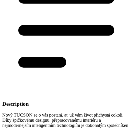
Description
Nový TUCSON se o vás postará, ať už vám život přichystá cokoli.
Díky špičkovému designu, přepracovanému interiéru a
nejmodernějším inteligentním technologiím je dokonalým společníke