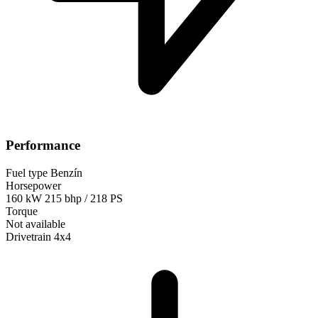
Performance
Fuel type
Benzín
Horsepower
160 kW
215 bhp / 218 PS
Torque
Not available
Drivetrain
4x4