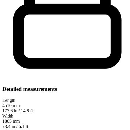
Detailed measurements
Length
4510 mm
177.6 in / 14.8 ft
Width
1865 mm
73.4 in / 6.1 ft