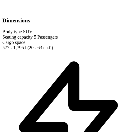
Dimensions
Body type
SUV
Seating capacity
5 Passengers
Cargo space
577 - 1,795 l
(20 - 63 cu.ft)