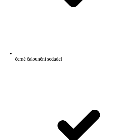
černé čalounění sedadel