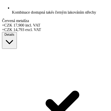
Kombinace dostupná takés černým lakováním střechy
Červená metalíza
+CZK 17,900
incl. VAT
+CZK 14,793
excl. VAT
Details