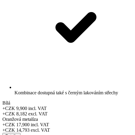
Kombinace dostupná také s černým lakováním střechy
Bílá
+CZK 9,900
incl. VAT
+CZK 8,182
excl. VAT
Oranžová metalíza
+CZK 17,900
incl. VAT
+CZK 14,793
excl. VAT