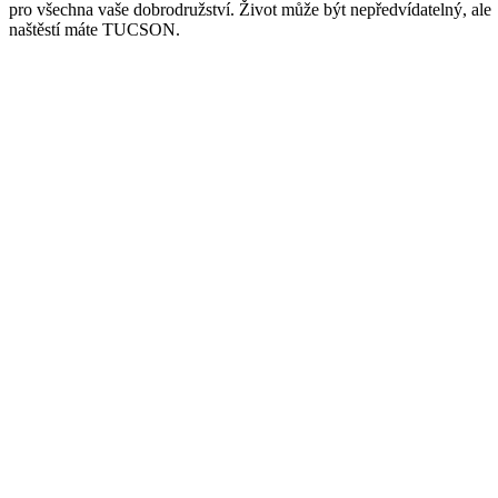
pro všechna vaše dobrodružství. Život může být nepředvídatelný, ale
naštěstí máte TUCSON.