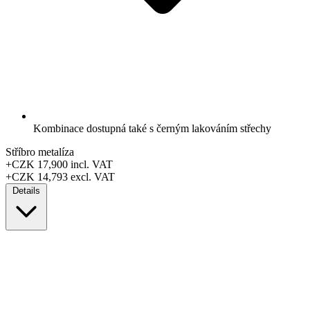
Kombinace dostupná také s černým lakováním střechy
Stříbro metalíza
+CZK 17,900
incl. VAT
+CZK 14,793
excl. VAT
Details