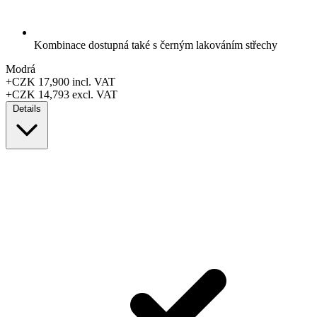
Kombinace dostupná také s černým lakováním střechy
Modrá
+CZK 17,900
incl. VAT
+CZK 14,793
excl. VAT
Details