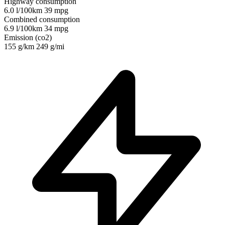
Highway consumption
6.0 l/100km
39 mpg
Combined consumption
6.9 l/100km
34 mpg
Emission (co2)
155 g/km
249 g/mi