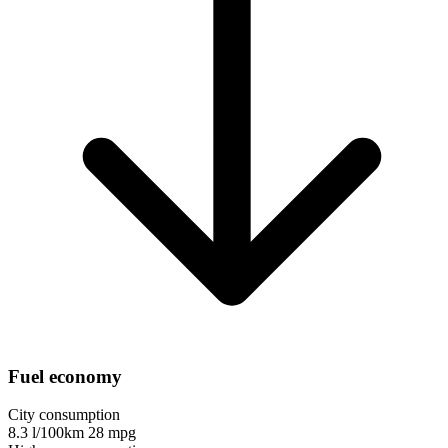
Fuel economy
City consumption
8.3 l/100km
28 mpg