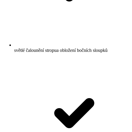
světlé čalounění stropua obložení bočních sloupků