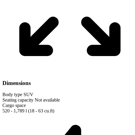
Dimensions
Body type
SUV
Seating capacity
Not available
Cargo space
520 - 1,789 l
(18 - 63 cu.ft)