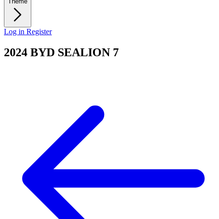
Theme
Log in
Register
2024 BYD SEALION 7