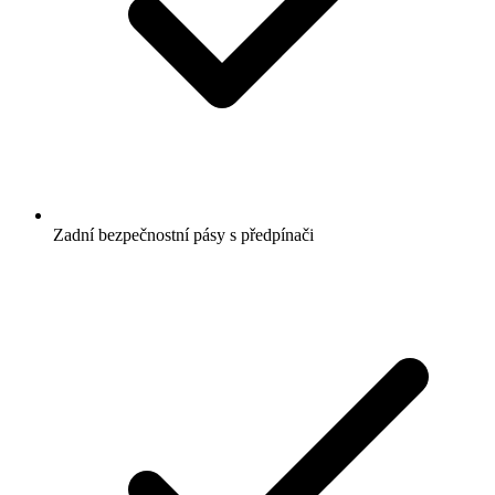
Zadní bezpečnostní pásy s předpínači