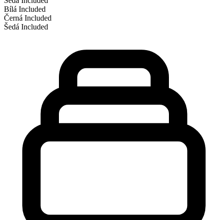
Šedá
Included
Bílá
Included
Černá
Included
Šedá
Included