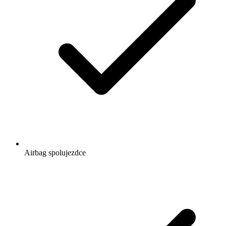
Airbag spolujezdce