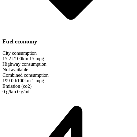
Fuel economy
City consumption
15.2 l/100km
15 mpg
Highway consumption
Not available
Combined consumption
199.0 l/100km
1 mpg
Emission (co2)
0 g/km
0 g/mi