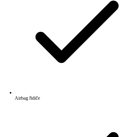
Airbag řidiče