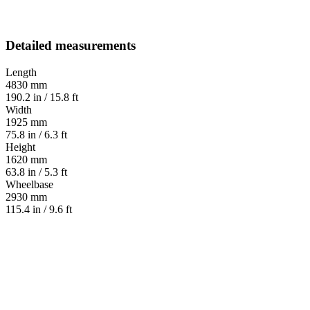
Detailed measurements
Length
4830 mm
190.2 in / 15.8 ft
Width
1925 mm
75.8 in / 6.3 ft
Height
1620 mm
63.8 in / 5.3 ft
Wheelbase
2930 mm
115.4 in / 9.6 ft