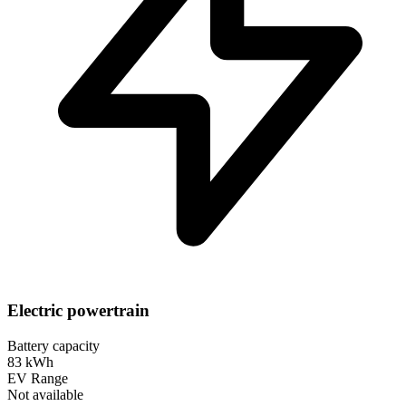
Electric powertrain
Battery capacity
83 kWh
EV Range
Not available